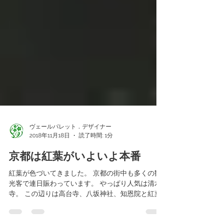
ヴェールパレット．デザイナー
2018年11月18日
読了時間: 1分
京都は紅葉がいよいよ本番