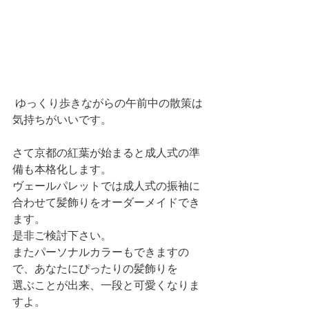
 ゆっくり歩きながらの午前中の散策は
気持ちがいいです。
さて京都の紅葉が始まると成人式の準
備も本格化します。
ヴェールパレットでは成人式の振袖に
合わせて髪飾りをオーダーメイドでき
ます。
是非ご検討下さい。
またパーソナルカラーもできますの
で、あなたにぴったりの髪飾りを
選ぶことが出来、一段と可愛くなりま
すよ。