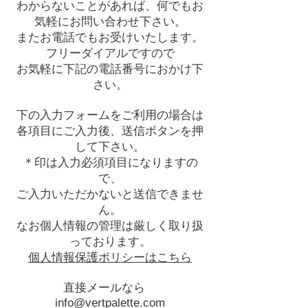
わからないことがあれば、何でもお
気軽にお問い合わせ下さい。
またお電話でもお受けいたします。
フリーダイアルですので
お気軽に下記の電話番号におかけ下
さい。
下の入力フォームをご利用の場合は
各項目にご入力後、送信ボタンを押​
して下さい。
＊印は入力必須項目になりますの
で、
ご入力いただかないと送信できませ
ん。
なお個人情報の管理は厳しく取り扱
っております。​
個人情報保護ポリシーはこちら
直接メールなら
info@vertpalette.com