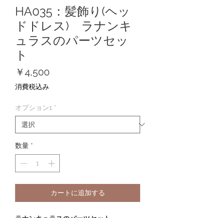
HA035：髪飾り(ヘッ
ドドレス) ラナンキ
ュラスのパーツセッ
ト
価
￥4,500
格
消費税込み
オプション1
*
数量
*
カートに追加する