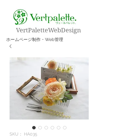
VertPaletteWebDesign
​ホームページ制作・Web管理
SKU： HA035