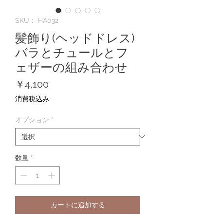
SKU： HA032
髪飾り(ヘッドドレス)
バラとチュールとフ
ェザーの組み合わせ
価
￥4,100
格
消費税込み
オプション
*
数量
*
カートに追加する