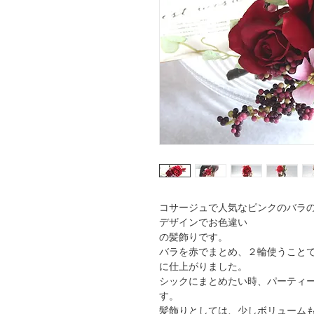
コサージュで人気なピンクのバラの
デザインでお色違い
の髪飾りです。
バラを赤でまとめ、２輪使うこと
に仕上がりました。
シックにまとめたい時、パーティ
す。
髪飾りとしては、少しボリューム