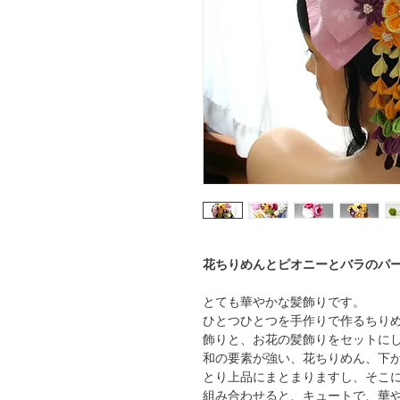
花ちりめんとピオニーとバラのパ
とても華やかな髪飾りです。
ひとつひとつを手作りで作るちり
飾りと、お花の髪飾りをセットに
和の要素が強い、花ちりめん、下
とり上品にまとまりますし、そこ
組み合わせると、キュートで、華