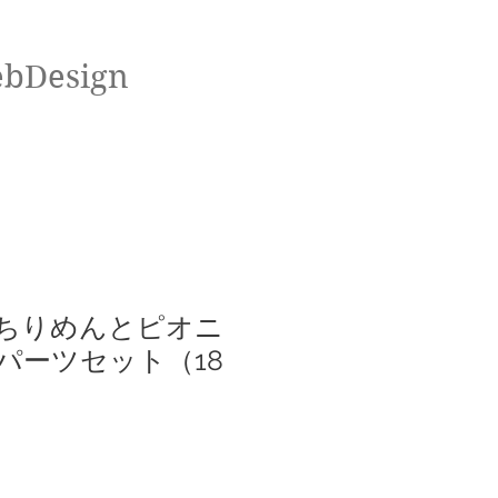
ebDesign
花ちりめんとピオニ
パーツセット（18