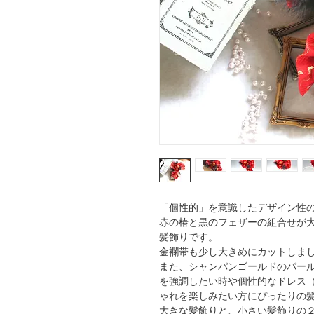
「個性的」を意識したデザイン性
赤の椿と黒のフェザーの組合せが
髪飾りです。
金襴帯も少し大きめにカットしま
また、シャンパンゴールドのパー
を強調したい時や個性的なドレス
ゃれを楽しみたい方にぴったりの
大きな髪飾りと、小さい髪飾りの