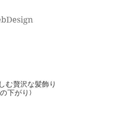
ebDesign
しむ贅沢な髪飾り
の下がり)