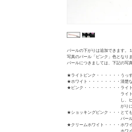
パールの下がりは追加できます。
写真のパール「ピンク」色となり
パールにつきましては、下記の写
★ライトピンク・・・・・・うっ
★ホワイト・・・・・・・・清楚
★ピンク・・・・・・・・・ライ
ライトピンクはホワ
し、ピンクは、お色
がりにするととても
★ショッキングピンク・・・とて
パールを強調した
★クリームホワイト・・・・ホワ
ホワイトに少し黄味