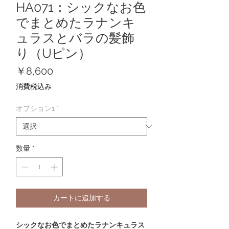
HA071：シックなお色
でまとめたラナンキ
ュラスとバラの髪飾
り（Uピン）
価
￥8,600
格
消費税込み
オプション1
*
数量
*
カートに追加する
シックなお色でまとめたラナンキュラス