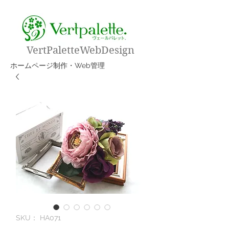
VertPaletteWebDesign
​ホームページ制作・Web管理
SKU： HA071