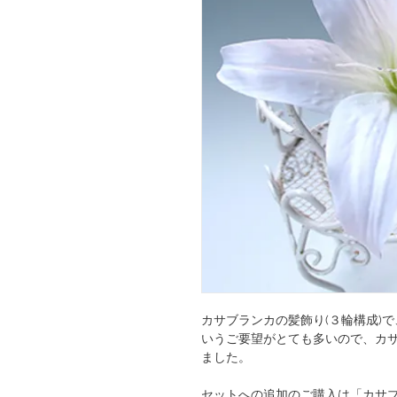
カサブランカの髪飾り(３輪構成)
いうご要望がとても多いので、カ
ました。
セットへの追加のご購入は「カサブ