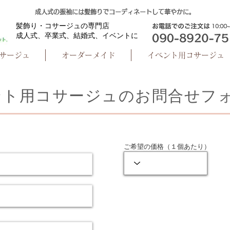
成人式の振袖には髪飾りでコーディネートして華やかに。
​髪飾り・コサージュの専門店
成人式、卒業式、
結婚式、イベントに
サージュ
オーダーメイド
イベント用コサージュ
ント用コサージュのお問合せフ
ご希望の価格（１個あたり）