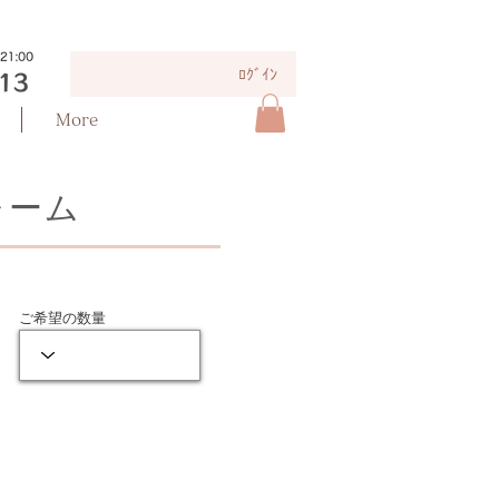
ﾛｸﾞｲﾝ
お問合せ
More
ォーム
​ご希望の数量