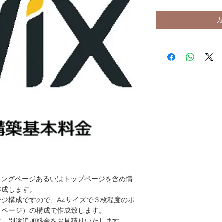
ィングページあるいはトップページを含め情
作成します。
ジ構成ですので、A4サイズで３枚程度のボ
２ページ）の構成で作成致します。
は、別途追加料金をお見積りいたします。