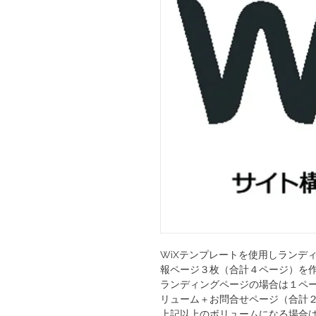
WiXテンプレートを使用しランデ
報ページ３枚（合計４ページ）を
ランディングページの場合は１ペー
リューム＋お問合せページ（合計
上記以上のボリュームになる場合