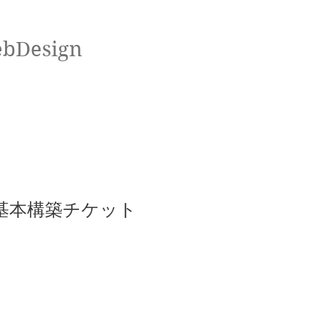
ebDesign
ト基本構築チケット