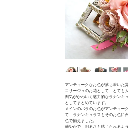
アンティークなお色が落ち着いた
コサージュのお花として、とても
囲気がかわいく魅力的なラナンキ
としてまとめています。
メインのバラのお色がアンティー
て、ラナンキュラスもそのお色に
色で揃えました。
華やかで、明るさも感じられるよ