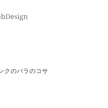
ebDesign
ピンクのバラのコサ