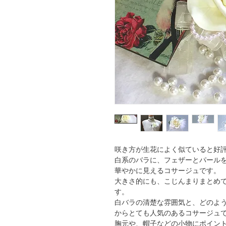
咲き方が生花によく似ていると好
白系のバラに、フェザーとパール
華やかに見えるコサージュです。
大きさ的にも、こじんまりまとめ
す。
白バラの清楚な雰囲気と、どのよ
からとても人気のあるコサージュ
胸元や、帽子などの小物にポイン