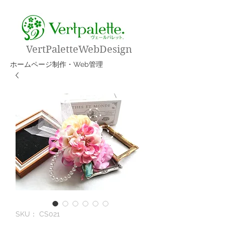
VertPaletteWebDesign
​ホームページ制作・Web管理
SKU： CS021