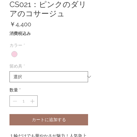
CS021：ピンクのダリ
アのコサージュ
価
￥4,400
格
消費税込み
カラー
*
留め具
*
数量
*
カートに追加する
１輪だけでも華やかさが魅力！人気急上