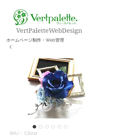
VertPaletteWebDesign
​ホームページ制作・Web管理
SKU： CS012