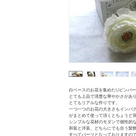
白ベースのお花を集めたUピンパ
とても上品で清楚な華やかさがあ
とてもリアルな作りです。
一つ一つのお花の大きさもインパ
がまとめて使って頂くとちょうど
シンプルな花材のモダンで個性的
和装と洋装、どちらにでも合う髪
すべてパーツとなっておりますの