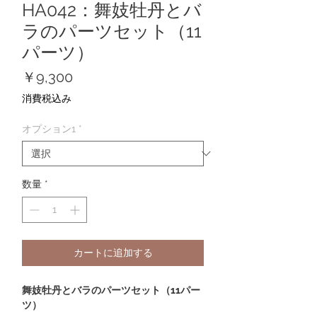
HA042：舞妓牡丹とバ
ラのパーツセット（11
パーツ）
価
￥9,300
格
消費税込み
オプション1
*
数量
*
カートに追加する
舞妓牡丹とバラのパーツセット（11パー
ツ）