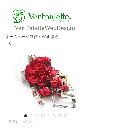
VertPaletteWebDesign
​ホームページ制作・Web管理
SKU： HA042