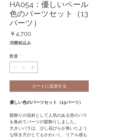
HA054：優しいペール
色のパーツセット（13
パーツ）
価
￥4,700
格
消費税込み
数量
*
カートに追加する
優しい色のパーツセット（13パーツ）
髪飾りの花材として人気のある形のバラ
を集めてパーツの髪飾りしました。
大きいバラは、少し花びらが巻いたよう
な咲き方がとてもかわいく、リアル感も