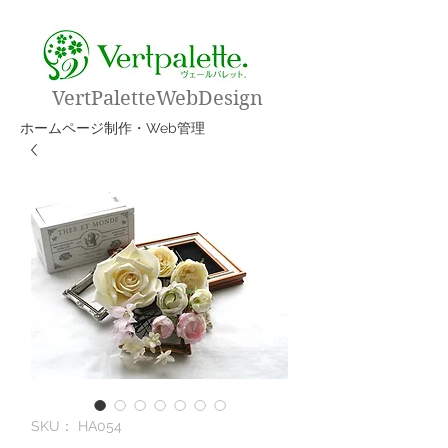
VertPaletteWebDesign
​ホームページ制作・Web管理
SKU： HA054