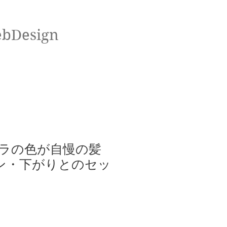
ebDesign
ラの色が自慢の髪
ン・下がりとのセッ