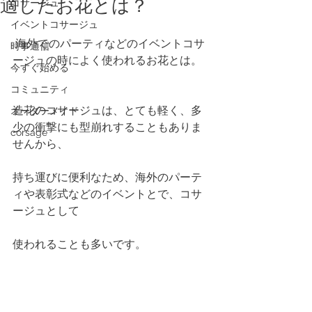
適したお花とは？
コサージュ
イベントコサージュ
 海外でのパーティなどのイベントコサ
時事通信
ージュの時によく使われるお花とは。
今すぐ始める
コミュニティ
造花のコサージュは、とても軽く、多
オーダーメイド
少の衝撃にも型崩れすることもありま
corsage
せんから、
持ち運びに便利なため、海外のパーテ
ィや表彰式などのイベントとで、コサ
ージュとして
使われることも多いです。