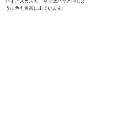
ハイビスカスも、今ではバラと同じよ
うに色も豊富に出ています。