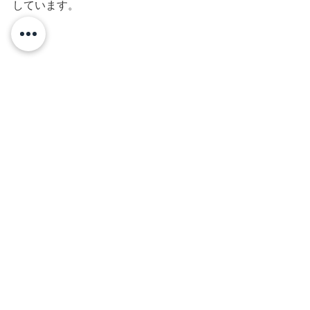
しています。
以上が髪飾りの測定方法です。
これで髪飾りの大きさをイメージしな
がら、最適な大きさの髪飾りを選んで
くださいね。
こちらからどうぞ。
髪飾り
コサージュ